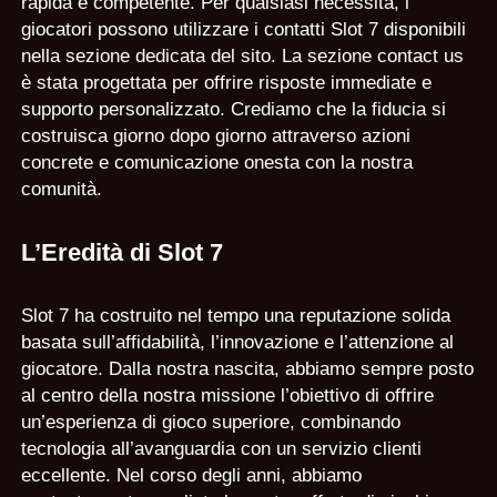
rapida e competente. Per qualsiasi necessità, i
giocatori possono utilizzare i contatti Slot 7 disponibili
nella sezione dedicata del sito. La sezione contact us
è stata progettata per offrire risposte immediate e
supporto personalizzato. Crediamo che la fiducia si
costruisca giorno dopo giorno attraverso azioni
concrete e comunicazione onesta con la nostra
comunità.
L’Eredità di Slot 7
Slot 7 ha costruito nel tempo una reputazione solida
basata sull’affidabilità, l’innovazione e l’attenzione al
giocatore. Dalla nostra nascita, abbiamo sempre posto
al centro della nostra missione l’obiettivo di offrire
un’esperienza di gioco superiore, combinando
tecnologia all’avanguardia con un servizio clienti
eccellente. Nel corso degli anni, abbiamo