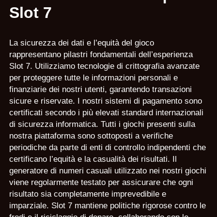
Slot 7
La sicurezza dei dati e l’equità del gioco
rappresentano pilastri fondamentali dell’esperienza
Slot 7. Utilizziamo tecnologie di crittografia avanzate
per proteggere tutte le informazioni personali e
finanziarie dei nostri utenti, garantendo transazioni
sicure e riservate. I nostri sistemi di pagamento sono
certificati secondo i più elevati standard internazionali
di sicurezza informatica. Tutti i giochi presenti sulla
nostra piattaforma sono sottoposti a verifiche
periodiche da parte di enti di controllo indipendenti che
certificano l’equità e la casualità dei risultati. Il
generatore di numeri casuali utilizzato nei nostri giochi
viene regolarmente testato per assicurare che ogni
risultato sia completamente imprevedibile e
imparziale. Slot 7 mantiene politiche rigorose contro le