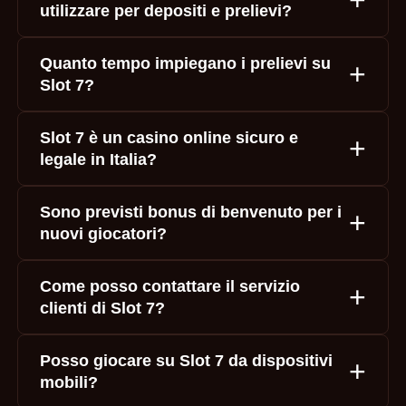
utilizzare per depositi e prelievi?
Quanto tempo impiegano i prelievi su
Slot 7?
Slot 7 è un casino online sicuro e
legale in Italia?
Sono previsti bonus di benvenuto per i
nuovi giocatori?
Come posso contattare il servizio
clienti di Slot 7?
Posso giocare su Slot 7 da dispositivi
mobili?