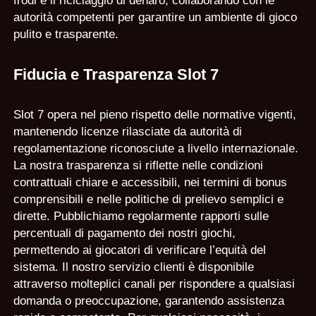
frodi e il riciclaggio di denaro, collaborando con le
autorità competenti per garantire un ambiente di gioco
pulito e trasparente.
Fiducia e Trasparenza Slot 7
Slot 7 opera nel pieno rispetto delle normative vigenti,
mantenendo licenze rilasciate da autorità di
regolamentazione riconosciute a livello internazionale.
La nostra trasparenza si riflette nelle condizioni
contrattuali chiare e accessibili, nei termini di bonus
comprensibili e nelle politiche di prelievo semplici e
dirette. Pubblichiamo regolarmente rapporti sulle
percentuali di pagamento dei nostri giochi,
permettendo ai giocatori di verificare l’equità del
sistema. Il nostro servizio clienti è disponibile
attraverso molteplici canali per rispondere a qualsiasi
domanda o preoccupazione, garantendo assistenza