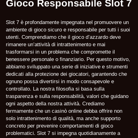
Gioco Responsabile Slot 7
Slot 7 è profondamente impegnata nel promuovere un
ambiente di gioco sicuro e responsabile per tutti i suoi
utenti. Comprendiamo che il gioco d’azzardo deve
rimanere un’attività di intrattenimento e mai
trasformarsi in un problema che compromette il
benessere personale o finanziario. Per questo motivo,
abbiamo sviluppato una serie di iniziative e strumenti
dedicati alla protezione dei giocatori, garantendo che
ognuno possa divertirsi in modo consapevole e
controllato. La nostra filosofia si basa sulla
trasparenza e sulla responsabilità, valori che guidano
ogni aspetto della nostra attività. Crediamo
fermamente che un casinò online debba offrire non
solo intrattenimento di qualità, ma anche supporto
concreto per prevenire comportamenti di gioco
problematici. Slot 7 si impegna quotidianamente a