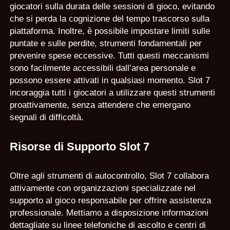
giocatori sulla durata delle sessioni di gioco, evitando
che si perda la cognizione del tempo trascorso sulla
piattaforma. Inoltre, è possibile impostare limiti sulle
puntate e sulle perdite, strumenti fondamentali per
prevenire spese eccessive. Tutti questi meccanismi
sono facilmente accessibili dall’area personale e
possono essere attivati in qualsiasi momento. Slot 7
incoraggia tutti i giocatori a utilizzare questi strumenti
proattivamente, senza attendere che emergano
segnali di difficoltà.
Risorse di Supporto Slot 7
Oltre agli strumenti di autocontrollo, Slot 7 collabora
attivamente con organizzazioni specializzate nel
supporto al gioco responsabile per offrire assistenza
professionale. Mettiamo a disposizione informazioni
dettagliate su linee telefoniche di ascolto e centri di