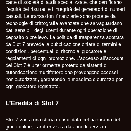
parte di società di audit specializzate, che certificano
l’equità dei risultati e l’integrità dei generatori di numeri
casuali. Le transazioni finanziarie sono protette da
tecnologie di crittografia avanzate che salvaguardano i
dati sensibili degli utenti durante ogni operazione di
deposito o prelievo. La politica di trasparenza adottata
da Slot 7 prevede la pubblicazione chiara di termini e
condizioni, percentuali di ritorno al giocatore e
regolamenti di ogni promozione. L’accesso all’account
del Slot 7 è ulteriormente protetto da sistemi di
autenticazione multifattore che prevengono accessi
non autorizzati, garantendo la massima sicurezza per
ogni giocatore registrato.
L’Eredità di Slot 7
Slot 7 vanta una storia consolidata nel panorama del
gioco online, caratterizzata da anni di servizio