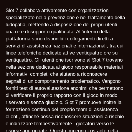
Slot 7 collabora attivamente con organizzazioni
specializzate nella prevenzione e nel trattamento della
ludopatia, mettendo a disposizione dei propri utenti
una rete di supporto qualificata. All’interno della
piattaforma sono disponibili collegamenti diretti a
servizi di assistenza nazionali e internazionali, tra cui
linee telefoniche dedicate attive ventiquattro ore su
ventiquattro. Gli utenti che iscrivono al Slot 7 trovano
nella sezione dedicata al gioco responsabile materiali
informativi completi che aiutano a riconoscere i
segnali di un comportamento problematico. Vengono
forniti test di autovalutazione anonimi che permettono
di verificare il proprio rapporto con il gioco in modo
riservato e senza giudizio. Slot 7 promuove inoltre la
formazione continua del proprio team di assistenza
clienti, affinché possa riconoscere situazioni a rischio
e indirizzare tempestivamente i giocatori verso le
risorse appropriate. Questo impegno costante nella