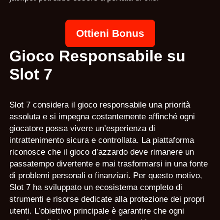
Ottieni Bonus
Gioco Responsabile su
Slot 7
Slot 7 considera il gioco responsabile una priorità
assoluta e si impegna costantemente affinché ogni
giocatore possa vivere un’esperienza di
intrattenimento sicura e controllata. La piattaforma
riconosce che il gioco d’azzardo deve rimanere un
passatempo divertente e mai trasformarsi in una fonte
di problemi personali o finanziari. Per questo motivo,
Slot 7 ha sviluppato un ecosistema completo di
strumenti e risorse dedicate alla protezione dei propri
utenti. L’obiettivo principale è garantire che ogni