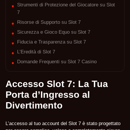
Strumenti di Protezione del Giocatore su Slot
7
Risorse di Supporto su Slot 7
Sicurezza e Gioco Equo su Slot 7
Fiducia e Trasparenza su Slot 7
L’Eredità di Slot 7
Domande Frequenti su Slot 7 Casino
Accesso Slot 7: La Tua
Porta d’Ingresso al
Divertimento
L’accesso al tuo account del Slot 7 è stato progettato