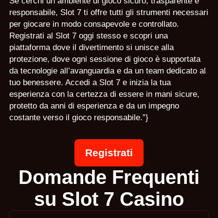
Se cerchi un ambiente di gioco sicuro, trasparente e
responsabile, Slot 7 ti offre tutti gli strumenti necessari
per giocare in modo consapevole e controllato.
Registrati al Slot 7 oggi stesso e scopri una
piattaforma dove il divertimento si unisce alla
protezione, dove ogni sessione di gioco è supportata
da tecnologie all’avanguardia e da un team dedicato al
tuo benessere. Accedi a Slot 7 e inizia la tua
esperienza con la certezza di essere in mani sicure,
protetto da anni di esperienza e da un impegno
costante verso il gioco responsabile.”}
Registrati
Domande Frequenti
su Slot 7 Casino