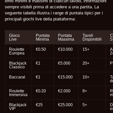
limiti minimi e massimi di ciascun tavolo, informazioni
sempre visibili prima di accedere a una partita. La
seguente tabella illustra i range di puntata tipici per i
principali giochi live della piattaforma:
Gioco
Puntata
Puntata
Tavoli
C
Live
Minima
Massima
Disponibili
S
Roulette
€0.50
€10.000
15+
A
Europea
2
Blackjack
€1
€5.000
20+
P
Classico
Baccarat
€1
€15.000
10+
T
d
Roulette
€0.20
€2.000
8+
R
Immersiva
m
Blackjack
€25
€25.000
5+
D
VIP
e