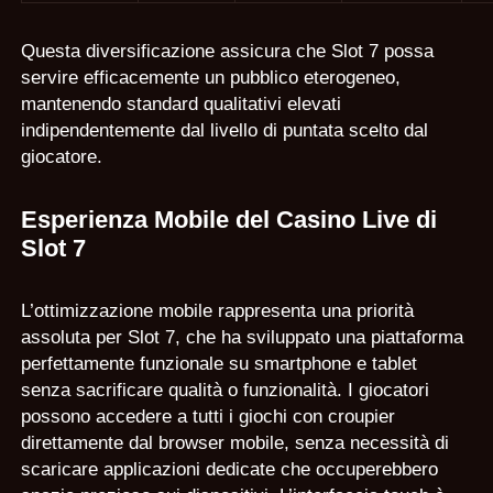
Questa diversificazione assicura che Slot 7 possa
servire efficacemente un pubblico eterogeneo,
mantenendo standard qualitativi elevati
indipendentemente dal livello di puntata scelto dal
giocatore.
Esperienza Mobile del Casino Live di
Slot 7
L’ottimizzazione mobile rappresenta una priorità
assoluta per Slot 7, che ha sviluppato una piattaforma
perfettamente funzionale su smartphone e tablet
senza sacrificare qualità o funzionalità. I giocatori
possono accedere a tutti i giochi con croupier
direttamente dal browser mobile, senza necessità di
scaricare applicazioni dedicate che occuperebbero