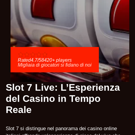
Rated
4.7
/
5
8420
+ players
Migliaia di giocatori si fidano di noi
Slot 7 Live: L’Esperienza
del Casino in Tempo
Reale
Slot 7 si distingue nel panorama dei casino online