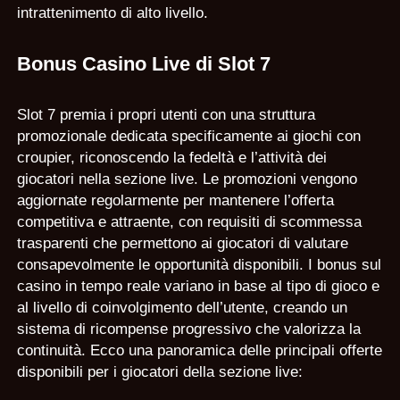
intrattenimento di alto livello.
Bonus Casino Live di Slot 7
Slot 7 premia i propri utenti con una struttura
promozionale dedicata specificamente ai giochi con
croupier, riconoscendo la fedeltà e l’attività dei
giocatori nella sezione live. Le promozioni vengono
aggiornate regolarmente per mantenere l’offerta
competitiva e attraente, con requisiti di scommessa
trasparenti che permettono ai giocatori di valutare
consapevolmente le opportunità disponibili. I bonus sul
casino in tempo reale variano in base al tipo di gioco e
al livello di coinvolgimento dell’utente, creando un
sistema di ricompense progressivo che valorizza la
continuità. Ecco una panoramica delle principali offerte
disponibili per i giocatori della sezione live: