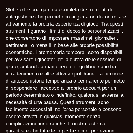
Slot 7 offre una gamma completa di strumenti di
autogestione che permettono ai giocatori di controllare
attivamente la propria esperienza di gioco. Tra questi
strumenti figurano i limiti di deposito personalizzabili,
che consentono di impostare massimali giornalieri,
settimanali o mensili in base alle proprie possibilità
economiche. I promemoria temporali sono disponibili
per avvisare i giocatori della durata delle sessioni di
gioco, aiutando a mantenere un equilibrio sano tra
intrattenimento e altre attività quotidiane. La funzione
di autoesclusione temporanea o permanente permette
di sospendere l’accesso al proprio account per un
periodo determinato o indefinito, qualora si avverta la
necessità di una pausa. Questi strumenti sono
facilmente accessibili nell’area personale e possono
essere attivati in qualsiasi momento senza
complicazioni burocratiche. Il nostro sistema
garantisce che tutte le impostazioni di protezione