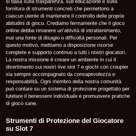
si basa sulla trasparenza, sull’educazione e sulla
fornitura di strumenti concreti che permettono a
ciascun utente di mantenere il controllo delle proprie
abitudini di gioco. Crediamo fermamente che il gioco
online debba rimanere un’attività di intrattenimento,
mai una fonte di disagio o difficoltà personali. Per
questo motivo, mettiamo a disposizione risorse
complete e supporto continuo a tutti i nostri giocatori.
La nostra missione è creare un ambiente in cui il
divertimento sui nostri live slot 7 e giochi con croupier
sia sempre accompagnato da consapevolezza e
responsabilità. Ogni membro della nostra comunità
può contare su un sistema di protezione progettato per
tutelare il benessere individuale e promuovere pratiche
di gioco sane.
Strumenti di Protezione del Giocatore
su Slot 7