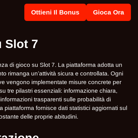
Ottieni Il Bonus
Gioca Ora
 Slot 7
za di gioco su Slot 7. La piattaforma adotta un
to rimanga un’attività sicura e controllata. Ogni
, dove vengono implementate misure concrete per
 tre pilastri essenziali: informazione chiara,
informazioni trasparenti sulle probabilità di
 piattaforma fornisce dati statistici aggiornati sul
ante delle proprie abitudini.
tazione