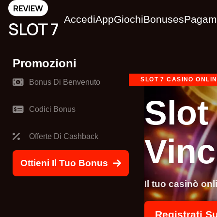
Accedi
App
Giochi
Bonuses
Pagam
Promozioni
SLOT 7 CASINO ONLIN
Bonus Di Benvenuto
Slot
Codici Bonus
Offerte Di Cashback
Vinc
Ottieni Il Tuo Bonus
Il tuo casinò onl
Registrati S