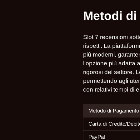
Metodi di
Slot 7 recensioni sot
rispetti. La piattafor
più moderni, garantend
l’opzione più adatta a
rigorosi del settore.
permettendo agli uten
con relativi tempi di 
Metodo di Pagamento
Carta di Credito/Debit
PayPal