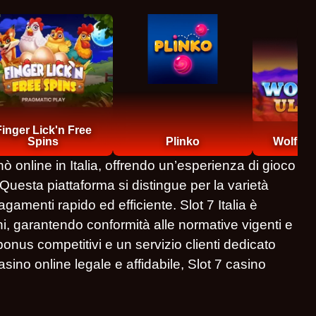
Play now
Play now
Pla
Finger Lick'n Free
Spins
Plinko
Wolf Go
ò online in Italia, offrendo un’esperienza di gioco
Questa piattaforma si distingue per la varietà
agamenti rapido ed efficiente. Slot 7 Italia è
ni, garantendo conformità alle normative vigenti e
 bonus competitivi e un servizio clienti dedicato
asino online legale e affidabile, Slot 7 casino