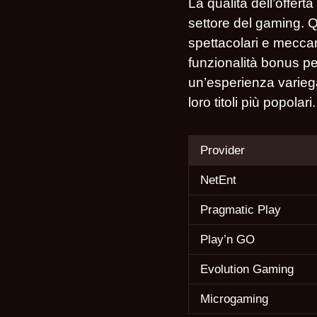
La qualità dell’offert
settore del gaming. Q
spettacolari e meccan
funzionalità bonus pe
un’esperienza variega
loro titoli più popolari.
Provider
NetEnt
Pragmatic Play
Play’n GO
Evolution Gaming
Microgaming