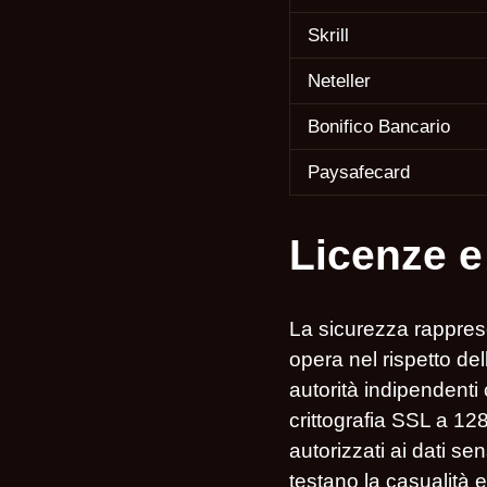
Skrill
Neteller
Bonifico Bancario
Paysafecard
Licenze e
La sicurezza rappresen
opera nel rispetto del
autorità indipendenti c
crittografia SSL a 12
autorizzati ai dati se
testano la casualità e