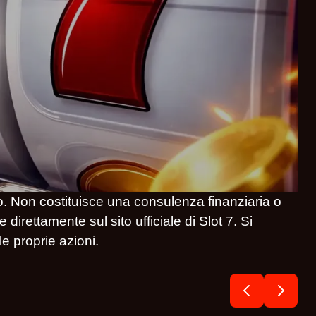
o. Non costituisce una consulenza finanziaria o
 direttamente sul sito ufficiale di Slot 7. Si
le proprie azioni.