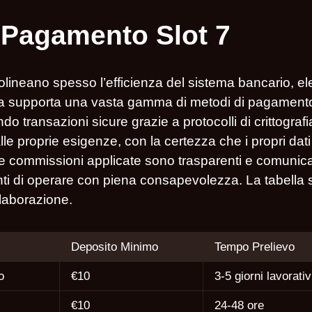
 Pagamento Slot 7
tolineano spesso l’efficienza del sistema bancario, e
ma supporta una vasta gamma di metodi di pagamento, da
o transazioni sicure grazie a protocolli di crittograf
lle proprie esigenze, con la certezza che i propri dati
 Le commissioni applicate sono trasparenti e comunic
ti di operare con piena consapevolezza. La tabella s
elaborazione.
Deposito Minimo
Tempo Prelievo
o
€10
3-5 giorni lavorativ
€10
24-48 ore