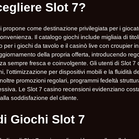
egliere Slot 7?
si propone come destinazione privilegiata per i giocat
onvenienza. Il catalogo giochi include migliaia di tito
 per i giochi da tavolo e il casinò live con croupier 
giornamento della propria offerta, introducendo regol
a sempre fresca e coinvolgente. Gli utenti di Slot 7 o
 l’ottimizzazione per dispositivi mobili e la fluidità de
inoltre promozioni regolari, programmi fedeltà struttu
ssiva. Le Slot 7 casino recensioni evidenziano costa
 alla soddisfazione del cliente.
di Giochi Slot 7